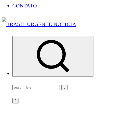
CONTATO
Conectando você às notícias do Brasil e do mundo com rapidez e confiabilidade.
Search
for: