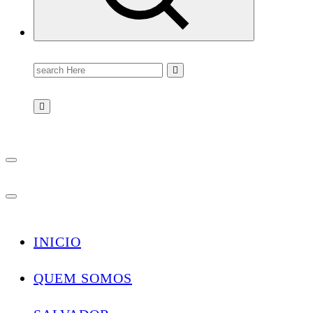
Search
for:
INICIO
QUEM SOMOS