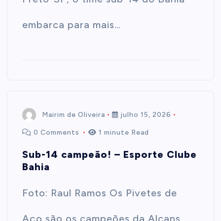
embarca para mais…
Mairim de Oliveira
julho 15, 2026
0 Comments
1 minute Read
Sub-14 campeão! – Esporte Clube
Bahia
Foto: Raul Ramos Os Pivetes de
Aço são os campeões da Alcans