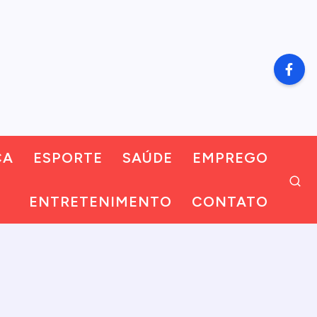
CA
ESPORTE
SAÚDE
EMPREGO
ENTRETENIMENTO
CONTATO