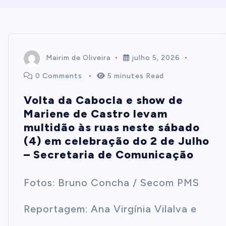
t
e
Mairim de Oliveira
julho 5, 2026
n
0 Comments
5 minutes Read
Volta da Cabocla e show de
t
Mariene de Castro levam
multidão às ruas neste sábado
(4) em celebração do 2 de Julho
– Secretaria de Comunicação
Fotos: Bruno Concha / Secom PMS
Reportagem: Ana Virgínia Vilalva e