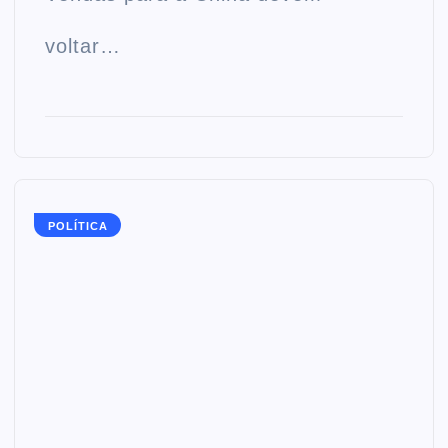
voltar…
POLÍTICA