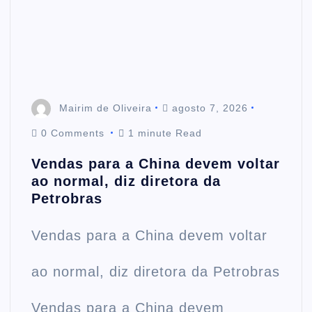
t
e
n
Mairim de Oliveira
agosto 7, 2026
0 Comments
1 minute Read
t
Vendas para a China devem voltar
ao normal, diz diretora da
Petrobras
Vendas para a China devem voltar
ao normal, diz diretora da Petrobras
Vendas para a China devem