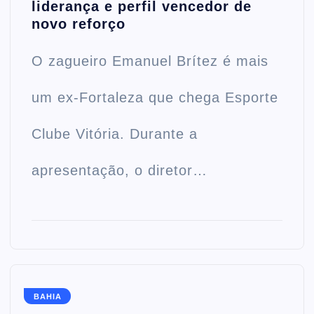
liderança e perfil vencedor de
novo reforço
O zagueiro Emanuel Brítez é mais
um ex-Fortaleza que chega Esporte
Clube Vitória. Durante a
apresentação, o diretor…
BAHIA