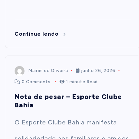
Continue lendo
Mairim de Oliveira
junho 26, 2026
0 Comments
1 minute Read
Nota de pesar – Esporte Clube
Bahia
O Esporte Clube Bahia manifesta
solidariedade aos familiares e amigos