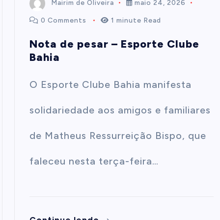
Mairim de Oliveira
maio 24, 2026
0 Comments
1 minute Read
Nota de pesar – Esporte Clube
Bahia
O Esporte Clube Bahia manifesta
solidariedade aos amigos e familiares
de Matheus Ressurreição Bispo, que
faleceu nesta terça-feira…