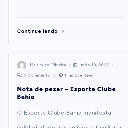
Continue lendo
Mairim de Oliveira
junho 10, 2026
0 Comments
1 minute Read
Nota de pesar – Esporte Clube
Bahia
O Esporte Clube Bahia manifesta
solidariedade aos amigos e familiares