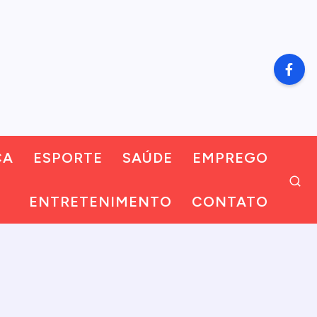
CA
ESPORTE
SAÚDE
EMPREGO
ENTRETENIMENTO
CONTATO