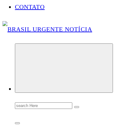
CONTATO
Conectando você às notícias do Brasil e do mundo com rapidez e confiabilidade.
Search
for: