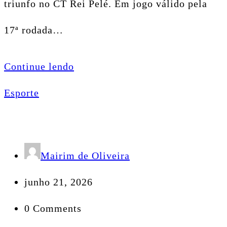
triunfo no CT Rei Pelé. Em jogo válido pela
17ª rodada…
Continue lendo
Esporte
Mairim de Oliveira
junho 21, 2026
0 Comments