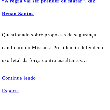
“A regra vai ser prender ou matar”, diz
Renan Santos
Questionado sobre propostas de segurança,
candidato do Missão à Presidência defendeu o
uso letal da força contra assaltantes…
Continue lendo
Esporte