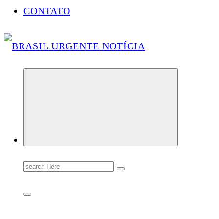
CONTATO
Conectando você às notícias do Brasil e do mundo com rapidez e confiabilidade.
Search
for: