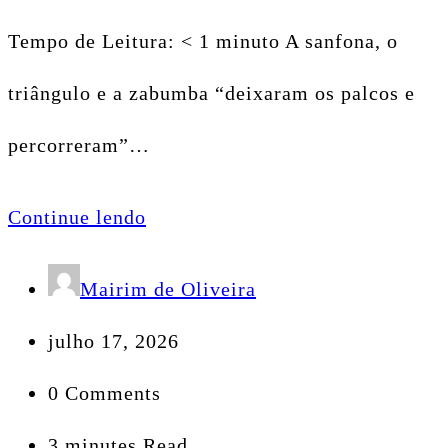
Tempo de Leitura: < 1 minuto A sanfona, o
triângulo e a zabumba “deixaram os palcos e
percorreram”…
Continue lendo
Mairim de Oliveira
julho 17, 2026
0 Comments
3 minutes Read