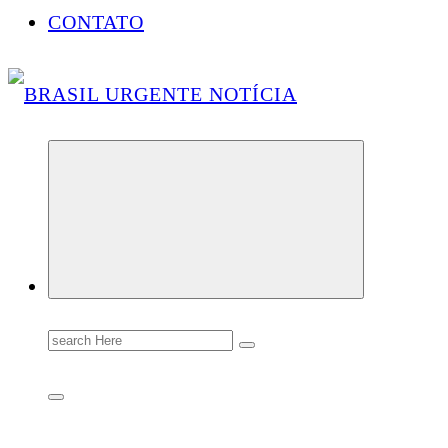
CONTATO
Conectando você às notícias do Brasil e do mundo com rapidez e confiabilidade.
Search
for: