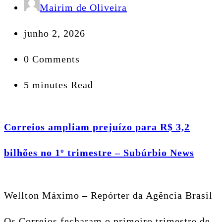
Mairim de Oliveira
junho 2, 2026
0 Comments
5 minutes Read
Correios ampliam prejuízo para R$ 3,2
bilhões no 1º trimestre – Subúrbio News
Wellton Máximo – Repórter da Agência Brasil
Os Correios fecharam o primeiro trimestre de