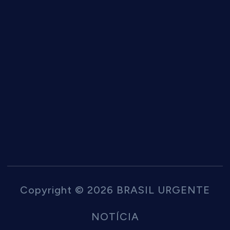
Copyright © 2026 BRASIL URGENTE
NOTÍCIA