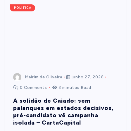
POLÍTICA
Mairim de Oliveira
junho 27, 2026
0 Comments
3 minutes Read
A solidão de Caiado: sem
palanques em estados decisivos,
pré-candidato vê campanha
isolada – CartaCapital