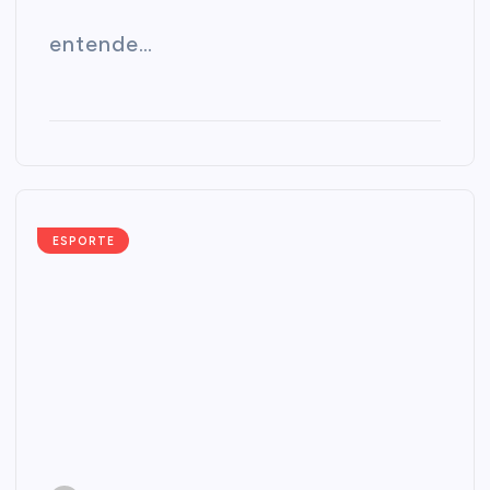
entende…
ESPORTE