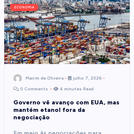
ECONOMIA
Mairim de Oliveira
julho 7, 2026
0 Comments
4 minutes Read
Governo vê avanço com EUA, mas
mantém etanol fora da
negociação
Em meio às negociações para