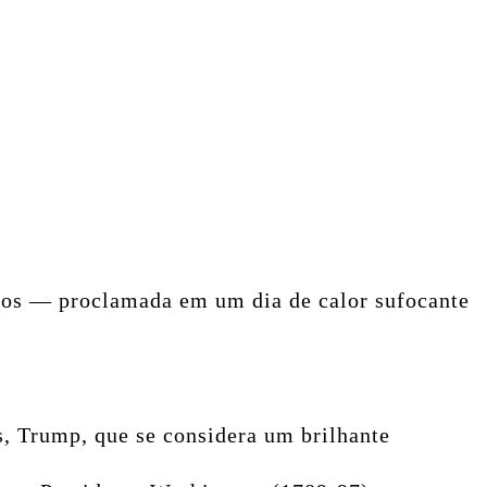
dos — proclamada em um dia de calor sufocante
s,
Trump, que se considera um brilhante