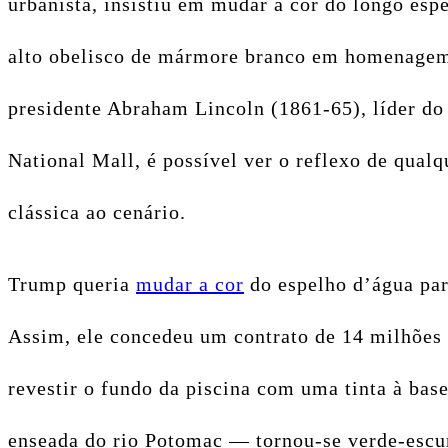
urbanista, insistiu em mudar a cor do longo es
alto obelisco de mármore branco em homenagem a
presidente Abraham Lincoln (1861-65), líder do
National Mall, é possível ver o reflexo de qual
clássica ao cenário.
Trump queria
mudar a cor
do espelho d’água par
Assim, ele concedeu um contrato de 14 milhões d
revestir o fundo da piscina com uma tinta à base
enseada do rio Potomac — tornou-se verde-escur