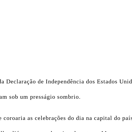
da Declaração de Independência dos Estados Uni
ram sob um presságio sombrio.
coroaria as celebrações do dia na capital do paí