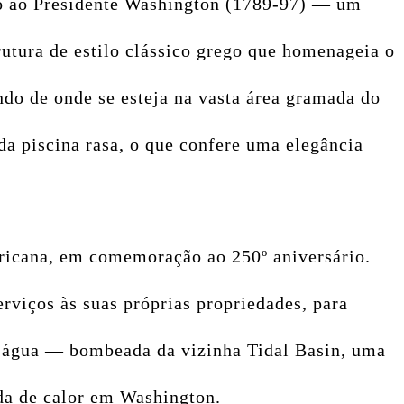
o ao Presidente Washington (1789-97)
— um
tura de estilo clássico grego que homenageia o
do de onde se esteja na vasta área gramada do
da piscina rasa, o que confere uma elegância
ricana, em comemoração ao 250º aniversário.
rviços às suas próprias propriedades, para
a água — bombeada da vizinha Tidal Basin, uma
da de calor em Washington.