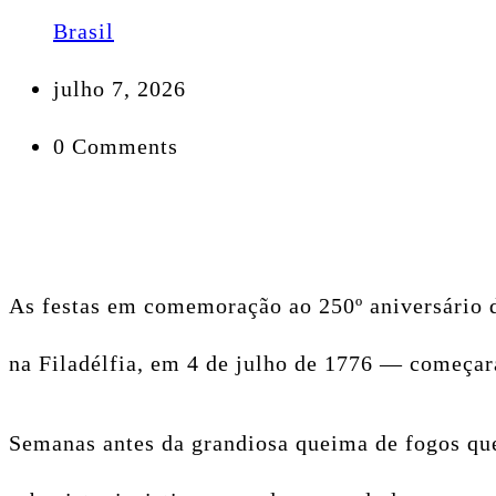
Brasil
julho 7, 2026
0 Comments
As festas em comemoração ao 250º aniversário 
na Filadélfia, em 4 de julho de 1776 — começa
Semanas antes da grandiosa queima de fogos que 