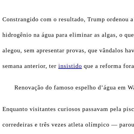
Constrangido com o resultado, Trump ordenou a 
hidrogênio na água para eliminar as algas, o qu
alegou, sem apresentar provas, que vândalos ha
semana anterior, ter
insistido
que a reforma fora
Renovação do famoso espelho d’água em Was
Enquanto visitantes curiosos passavam pela pis
corredeiras e três vezes atleta olímpico — parou