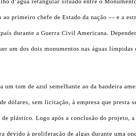
pelho d’água retangular situado entre o Monument
o primeiro chefe de Estado da nação — e a estru
 país durante a Guerra Civil Americana. Dependen
quer um dos dois monumentos nas águas límpidas 
a um tom de azul semelhante ao da bandeira ame
e dólares, sem licitação, à empresa que presta se
 de plástico.
Logo após a conclusão do projeto, 
a devido à proliferação de algas durante uma on