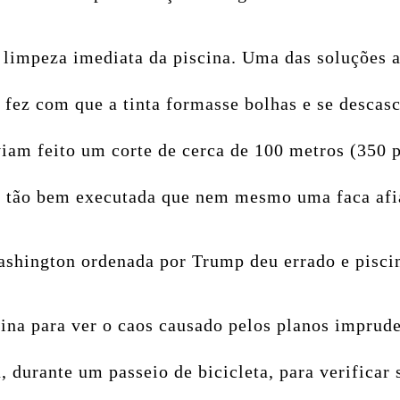
limpeza imediata da piscina. Uma das soluções a
e fez com que a tinta formasse bolhas e se desca
viam feito um corte de cerca de 100 metros (350 
 tão bem executada que nem mesmo uma faca afiad
hington ordenada por Trump deu errado e piscina
cina para ver o caos causado pelos planos impru
, durante um passeio de bicicleta, para verificar 