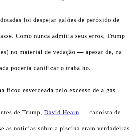
dotadas foi despejar galões de peróxido de
scasse. Como nunca admitia seus erros, Trump
pés) no material de vedação — apesar de, na
a poderia danificar o trabalho.
 ficou esverdeada pelo excesso de algas
dentes de Trump,
David Hearn
— canoísta de
se as notícias sobre a piscina eram verdadeiras.