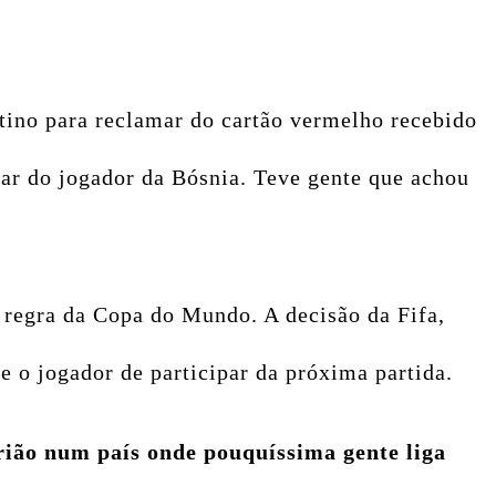
ntino para reclamar do cartão vermelho recebido
har do jogador da Bósnia. Teve gente que achou
 regra da Copa do Mundo. A decisão da Fifa,
e o jogador de participar da próxima partida.
trião num país onde pouquíssima gente liga