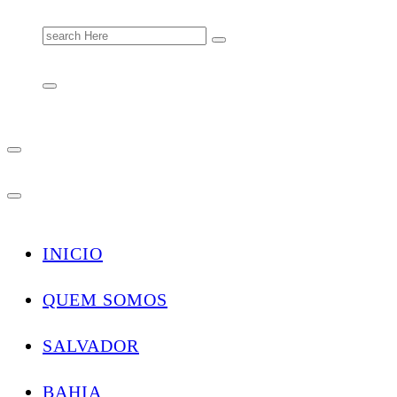
Search
for:
INICIO
QUEM SOMOS
SALVADOR
BAHIA