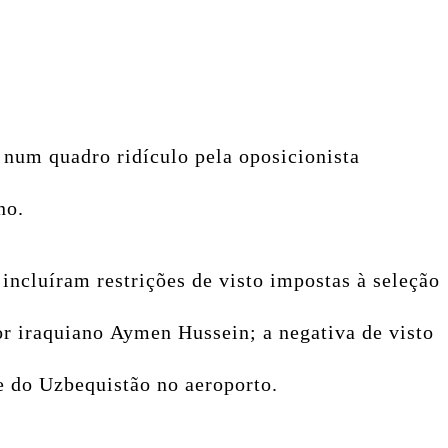
 num quadro ridículo pela oposicionista
ino.
 incluíram restrições de visto impostas à seleção
or iraquiano
Aymen Hussein; a negativa de visto
 e do Uzbequistão no aeroporto.