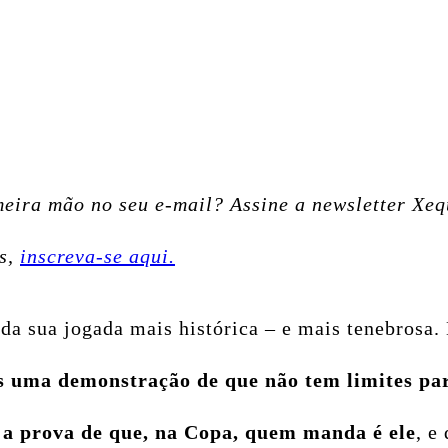
meira mão no seu e-mail? Assine a newsletter Xe
es,
inscreva-se aqui.
da sua jogada mais histórica – e mais tenebrosa. 
 uma demonstração de que não tem limites para
, a prova de que, na Copa, quem manda é ele
, e