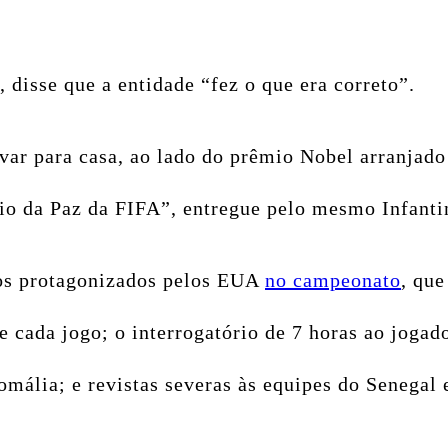
disse que a entidade “fez o que era correto”.
var para casa, ao lado do prêmio Nobel arranjado
o da Paz da FIFA”, entregue pelo mesmo Infant
sos protagonizados pelos EUA
no campeonato
, que
e cada jogo; o interrogatório de 7 horas ao jogad
Somália; e revistas severas às equipes do Senegal