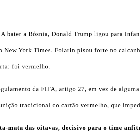
UA bater a Bósnia, Donald Trump ligou para Infa
 o New York Times. Folarin pisou forte no calcan
orta: foi vermelho.
regulamento da FIFA, artigo 27, em vez de alguma
unição tradicional do cartão vermelho, que imped
ta-mata das oitavas, decisivo para o time anfi