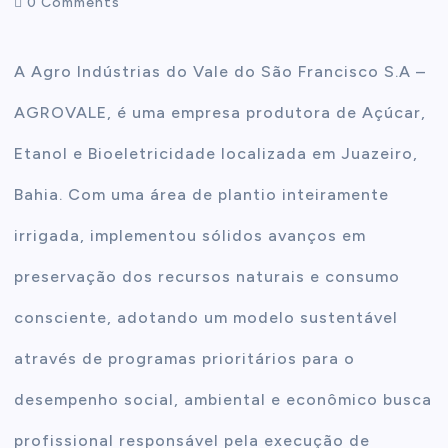
0 Comments
t
A Agro Indústrias do Vale do São Francisco S.A –
e
AGROVALE, é uma empresa produtora de Açúcar,
n
Etanol e Bioeletricidade localizada em Juazeiro,
Bahia. Com uma área de plantio inteiramente
t
irrigada, implementou sólidos avanços em
preservação dos recursos naturais e consumo
consciente, adotando um modelo sustentável
através de programas prioritários para o
desempenho social, ambiental e econômico busca
profissional responsável pela execução de