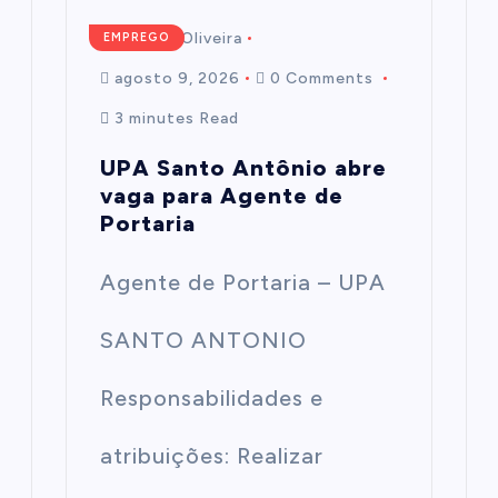
Mairim de Oliveira
EMPREGO
agosto 9, 2026
0 Comments
3 minutes Read
UPA Santo Antônio abre
vaga para Agente de
Portaria
Agente de Portaria – UPA
SANTO ANTONIO
Responsabilidades e
atribuições: Realizar