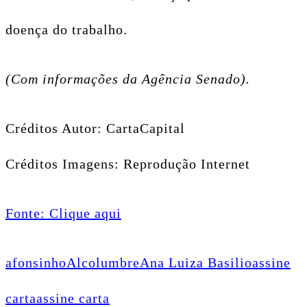
doença do trabalho.
(Com informações da Agência Senado).
Créditos Autor: CartaCapital
Créditos Imagens: Reprodução Internet
Fonte: Clique aqui
afonsinho
Alcolumbre
Ana Luiza Basilio
assine
carta
assine carta