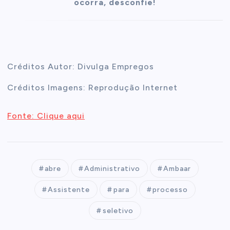
ocorra, desconfie!
Créditos Autor: Divulga Empregos
Créditos Imagens: Reprodução Internet
Fonte: Clique aqui
abre
Administrativo
Ambaar
Assistente
para
processo
seletivo