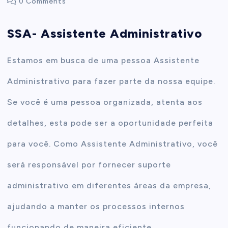
0 Comments
t
SSA- Assistente Administrativo
e
Estamos em busca de uma pessoa Assistente
n
Administrativo para fazer parte da nossa equipe.
t
Se você é uma pessoa organizada, atenta aos
detalhes, esta pode ser a oportunidade perfeita
para você. Como Assistente Administrativo, você
será responsável por fornecer suporte
administrativo em diferentes áreas da empresa,
ajudando a manter os processos internos
funcionando de maneira eficiente.