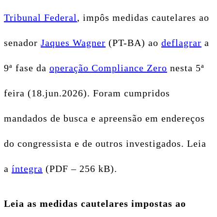
Tribunal Federal
, impôs medidas cautelares ao
senador
Jaques Wagner
(PT-BA) ao
deflagrar
a
9ª fase da
operação Compliance Zero
nesta 5ª
feira (18.jun.2026). Foram cumpridos
mandados de busca e apreensão em endereços
do congressista e de outros investigados. Leia
a
íntegra
(PDF – 256 kB).
Leia as medidas cautelares impostas ao