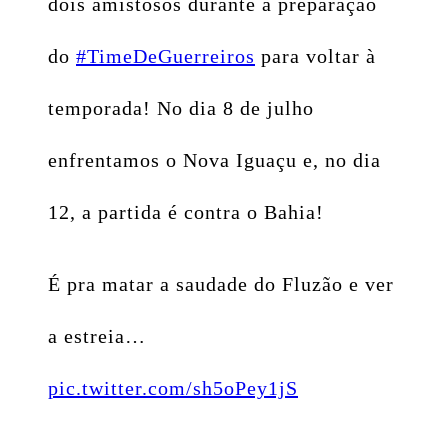
dois amistosos durante a preparação
do
#TimeDeGuerreiros
para voltar à
temporada! No dia 8 de julho
enfrentamos o Nova Iguaçu e, no dia
12, a partida é contra o Bahia!
É pra matar a saudade do Fluzão e ver
a estreia…
pic.twitter.com/sh5oPey1jS