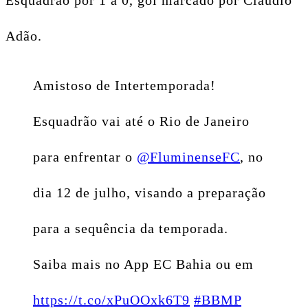
Esquadrão por 1 a 0, gol marcado por Cláudio
Adão.
Amistoso de Intertemporada!
Esquadrão vai até o Rio de Janeiro
para enfrentar o
@FluminenseFC
, no
dia 12 de julho, visando a preparação
para a sequência da temporada.
Saiba mais no App EC Bahia ou em
https://t.co/xPuOOxk6T9
#BBMP