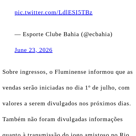
pic.twitter.com/LdlESI5TBz
— Esporte Clube Bahia (@ecbahia)
June 23, 2026
Sobre ingressos, o Fluminense informou que as
vendas serão iniciadas no dia 1º de julho, com
valores a serem divulgados nos próximos dias.
Também não foram divulgadas informações
quanto à transmissão do jogo amistoso no Rio