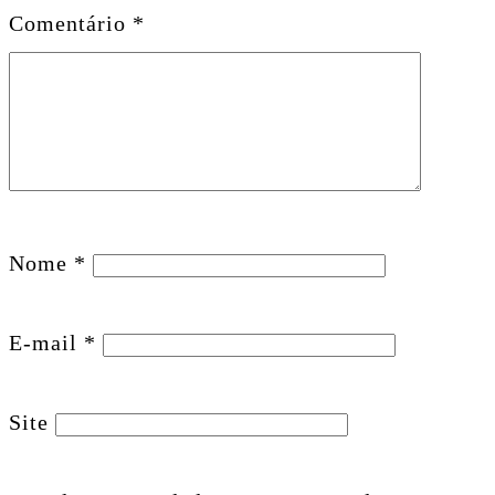
Comentário
*
Nome
*
E-mail
*
Site