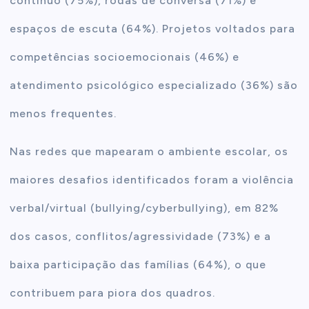
contínuo (75%), rodas de conversa (71%) e
espaços de escuta (64%). Projetos voltados para
competências socioemocionais (46%) e
atendimento psicológico especializado (36%) são
menos frequentes.
Nas redes que mapearam o ambiente escolar, os
maiores desafios identificados foram a violência
verbal/virtual (bullying/cyberbullying), em 82%
dos casos, conflitos/agressividade (73%) e a
baixa participação das famílias (64%), o que
contribuem para piora dos quadros.