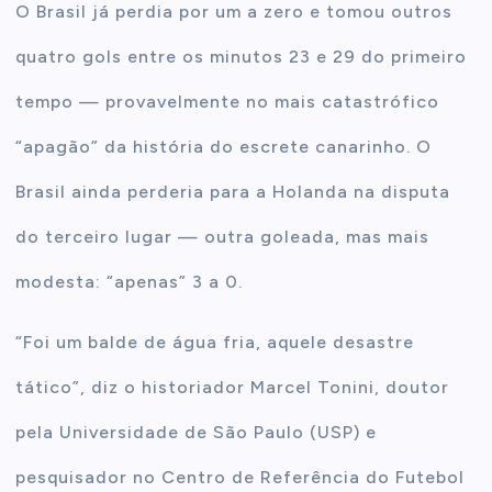
O Brasil já perdia por um a zero e tomou outros
quatro gols entre os minutos 23 e 29 do primeiro
tempo — provavelmente no mais catastrófico
“apagão” da história do escrete canarinho. O
Brasil ainda perderia para a Holanda na disputa
do terceiro lugar — outra goleada, mas mais
modesta: “apenas” 3 a 0.
“Foi um balde de água fria, aquele desastre
tático”, diz o historiador Marcel Tonini, doutor
pela Universidade de São Paulo (USP) e
pesquisador no Centro de Referência do Futebol