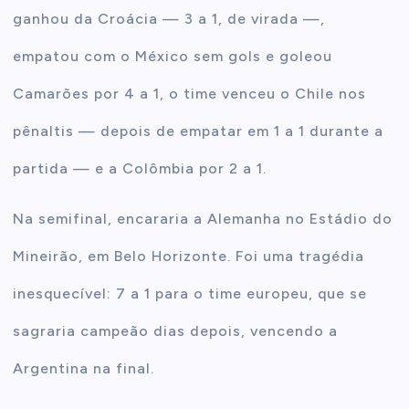
ganhou da Croácia — 3 a 1, de virada —,
empatou com o México sem gols e goleou
Camarões por 4 a 1, o time venceu o Chile nos
pênaltis — depois de empatar em 1 a 1 durante a
partida — e a Colômbia por 2 a 1.
Na semifinal, encararia a Alemanha no Estádio do
Mineirão, em Belo Horizonte. Foi uma tragédia
inesquecível: 7 a 1 para o time europeu, que se
sagraria campeão dias depois, vencendo a
Argentina na final.