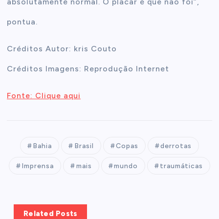
absolutamente normal. O placar é que não foi”,
pontua.
Créditos Autor: kris Couto
Créditos Imagens: Reprodução Internet
Fonte: Clique aqui
Bahia
Brasil
Copas
derrotas
Imprensa
mais
mundo
traumáticas
Related Posts