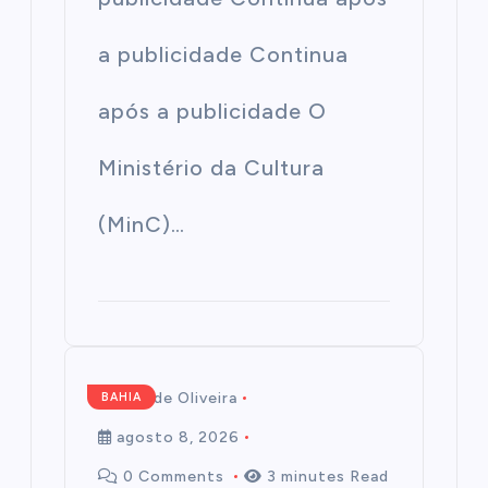
a publicidade Continua
após a publicidade O
Ministério da Cultura
(MinC)…
Mairim de Oliveira
BAHIA
agosto 8, 2026
0 Comments
3 minutes Read