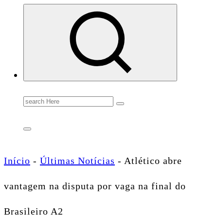
Conectando você às notícias do Brasil e do mundo com rapidez e confiabilidade.
Search
for:
Início
-
Últimas Notícias
-
Atlético abre
vantagem na disputa por vaga na final do
Brasileiro A2