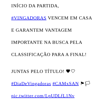
INÍCIO DA PARTIDA,
#VINGADORAS
VENCEM EM CASA
E GARANTEM VANTAGEM
IMPORTANTE NA BUSCA PELA
CLASSIFICAÇÃO PARA A FINAL!
JUNTAS PELO TÍTULO! 🖤🤍
#DiaDeVingadoras
#CAMxSAN
🏴🏳️
pic.twitter.com/LpUDLfL1Nv