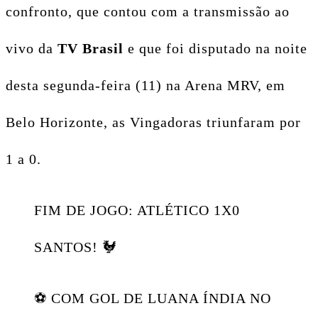
confronto, que contou com a transmissão ao
vivo da
TV Brasil
e que foi disputado na noite
desta segunda-feira (11) na Arena MRV, em
Belo Horizonte, as Vingadoras triunfaram por
1 a 0.
FIM DE JOGO: ATLÉTICO 1X0
SANTOS! 🐓
⚽ COM GOL DE LUANA ÍNDIA NO