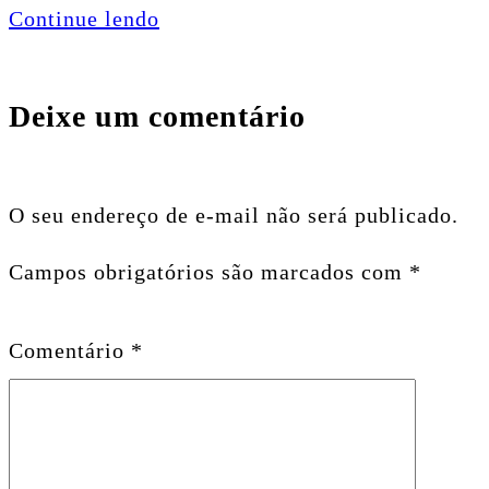
Continue lendo
Deixe um comentário
O seu endereço de e-mail não será publicado.
Campos obrigatórios são marcados com
*
Comentário
*