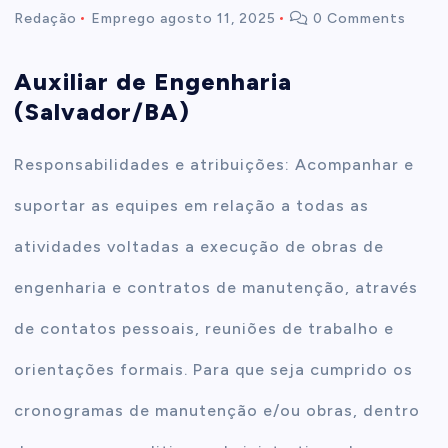
Redação
Emprego
agosto 11, 2025
0 Comments
t
Auxiliar de Engenharia
e
(Salvador/BA)
n
Responsabilidades e atribuições: Acompanhar e
t
suportar as equipes em relação a todas as
atividades voltadas a execução de obras de
engenharia e contratos de manutenção, através
de contatos pessoais, reuniões de trabalho e
orientações formais. Para que seja cumprido os
cronogramas de manutenção e/ou obras, dentro