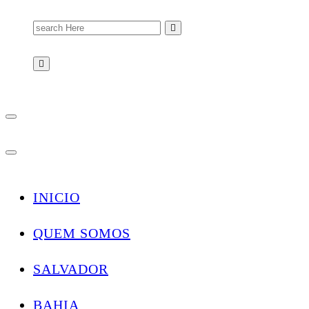
Search
for:
INICIO
QUEM SOMOS
SALVADOR
BAHIA