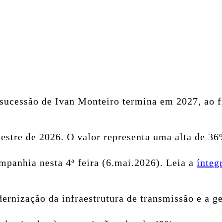
sucessão de Ivan Monteiro termina em 2027, ao 
imestre de 2026. O valor representa uma alta de 
mpanhia nesta 4ª feira (6.mai.2026). Leia a
ínteg
ernização da infraestrutura de transmissão e a g