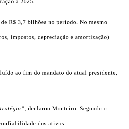
ração a 2025.
o de R$ 3,7 bilhões no período. No mesmo
uros, impostos, depreciação e amortização)
luído ao fim do mandato do atual presidente,
tratégia”
, declarou Monteiro. Segundo o
confiabilidade dos ativos.