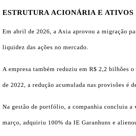
ESTRUTURA ACIONÁRIA E ATIVOS
Em abril de 2026, a Axia aprovou a migração p
liquidez das ações no mercado.
A empresa também reduziu em R$ 2,2 bilhões o e
de 2022, a redução acumulada nas provisões é de
Na gestão de portfólio, a companhia concluiu a
março, adquiriu 100% da IE Garanhuns e alienou