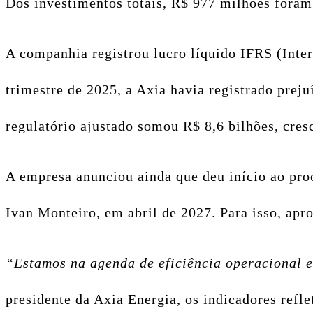
Dos investimentos totais, R$ 977 milhões foram
A companhia registrou lucro líquido IFRS (Inte
trimestre de 2025, a Axia havia registrado prej
regulatório ajustado somou R$ 8,6 bilhões, cre
A empresa anunciou ainda que deu início ao pro
Ivan Monteiro, em abril de 2027. Para isso, apr
“Estamos na agenda de eficiência operacional e
presidente da Axia Energia, os indicadores refle