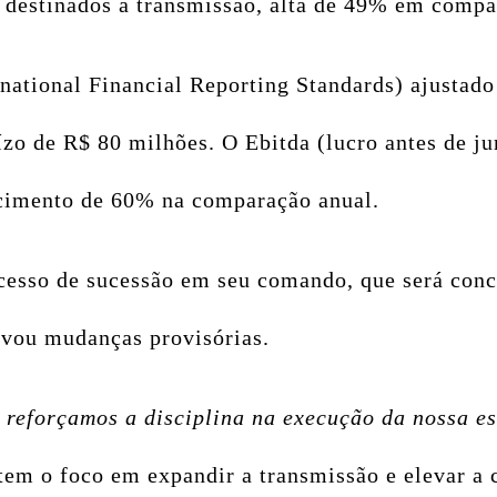
 destinados à transmissão, alta de 49% em compa
rnational Financial Reporting Standards) ajustad
uízo de R$ 80 milhões. O Ebitda (lucro antes de j
scimento de 60% na comparação anual.
cesso de sucessão em seu comando, que será conc
ovou mudanças provisórias.
 reforçamos a disciplina na execução da nossa es
tem o foco em expandir a transmissão e elevar a 