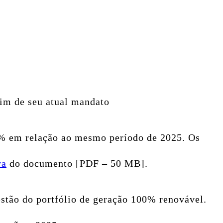
fim de seu atual mandato
36% em relação ao mesmo período de 2025. Os
ra
do documento [PDF – 50 MB].
estão do portfólio de geração 100% renovável.