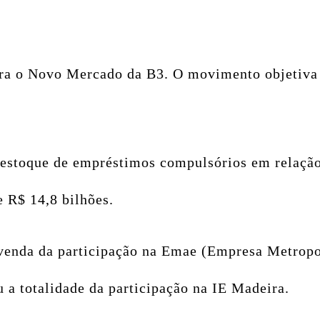
ara o Novo Mercado da B3.
O movimento objetiva s
stoque de empréstimos compulsórios em relação a
 R$ 14,8 bilhões.
 venda da participação na Emae (Empresa Metropo
 a totalidade da participação na IE Madeira.