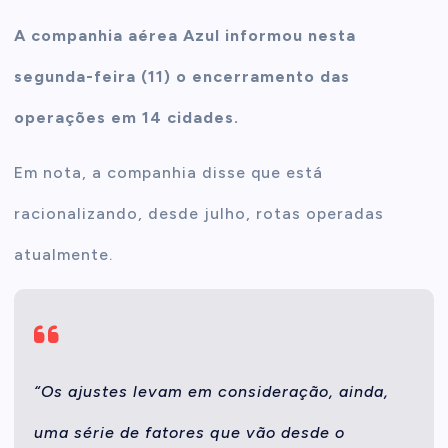
A companhia aérea Azul informou nesta
t
segunda-feira (11) o encerramento das
e
operações em 14 cidades.
n
Em nota, a companhia disse que está
t
racionalizando, desde julho, rotas operadas
atualmente.
“Os ajustes levam em consideração, ainda,
uma série de fatores que vão desde o