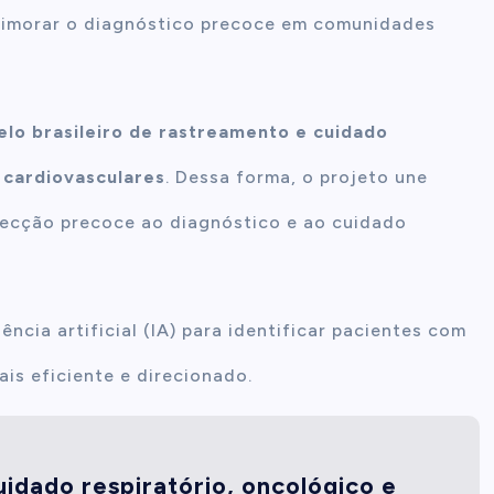
primorar o diagnóstico precoce em comunidades
elo brasileiro de rastreamento e cuidado
 cardiovasculares
. Dessa forma, o projeto une
tecção precoce ao diagnóstico e ao cuidado
gência artificial (IA) para identificar pacientes com
ais eficiente e direcionado.
uidado respiratório, oncológico e