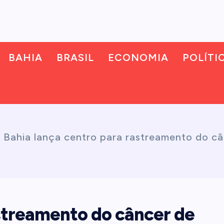
BAHIA
BRASIL
ECONOMIA
POLÍTI
-
Bahia lança centro para rastreamento do c
astreamento do câncer de