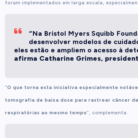
foram implementados em larga escala, especialmen
“
Na Bristol Myers Squibb Found
desenvolver modelos de cuidad
eles estão e ampliem o acesso à de
afirma Catharine Grimes, presiden
“
O que torna esta iniciativa especialmente notáv
tomografia de baixa dose para rastrear câncer d
respiratórias ao mesmo tempo
”, complementa.