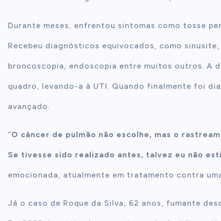
Durante meses, enfrentou sintomas como tosse pers
Recebeu diagnósticos equivocados, como sinusite, e
broncoscopia, endoscopia entre muitos outros. A d
quadro, levando-a à UTI. Quando finalmente foi di
avançado.
“
O câncer de pulmão não escolhe, mas o rastream
Se tivesse sido realizado antes, talvez eu não es
emocionada, atualmente em tratamento contra uma
Já o caso de Roque da Silva, 62 anos, fumante des