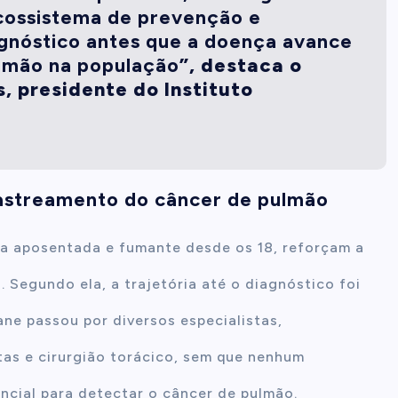
cossistema de prevenção e
gnóstico antes que a doença avance
ulmão na população
”, destaca o
s, presidente do Instituto
astreamento do câncer de pulmão
da aposentada e fumante desde os 18, reforçam a
Segundo ela, a trajetória até o diagnóstico foi
ne passou por diversos especialistas,
tas e cirurgião torácico, sem que nenhum
ncial para detectar o câncer de pulmão.