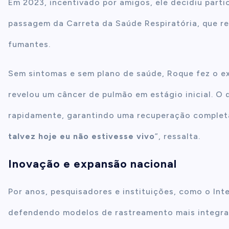
Em 2023, incentivado por amigos, ele decidiu part
passagem da Carreta da Saúde Respiratória, que re
fumantes.
Sem sintomas e sem plano de saúde, Roque fez o e
revelou um câncer de pulmão em estágio inicial. O 
rapidamente, garantindo uma recuperação completa
talvez hoje eu não estivesse vivo
”, ressalta.
Inovação e expansão nacional
Por anos, pesquisadores e instituições, como o Int
defendendo modelos de rastreamento mais integra