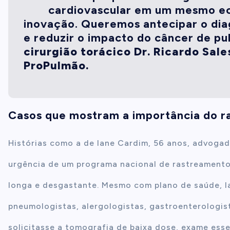
cardiovascular em um mesmo e
inovação. Queremos antecipar o dia
e reduzir o impacto do câncer de p
cirurgião torácico Dr. Ricardo Sale
ProPulmão.
Casos que mostram a importância do r
Histórias como a de Iane Cardim, 56 anos, advoga
urgência de um programa nacional de rastreamento. 
longa e desgastante. Mesmo com plano de saúde, Ia
pneumologistas, alergologistas, gastroenterologis
solicitasse a tomografia de baixa dose, exame esse