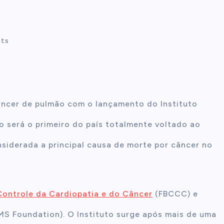
ts
câncer de pulmão com o lançamento do Instituto
o será o primeiro do país totalmente voltado ao
siderada a principal causa de morte por câncer no
Controle da Cardiopatia e do Câncer
(FBCCC) e
S Foundation). O Instituto surge após mais de uma