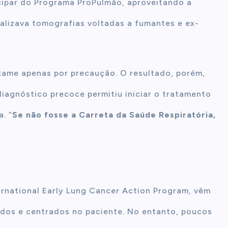
icipar do Programa ProPulmão, aproveitando a
alizava tomografias voltadas a fumantes e ex-
xame apenas por precaução. O resultado, porém,
diagnóstico precoce permitiu iniciar o tratamento
. “
Se não fosse a Carreta da Saúde Respiratória,
ernational Early Lung Cancer Action Program, vêm
dos e centrados no paciente. No entanto, poucos