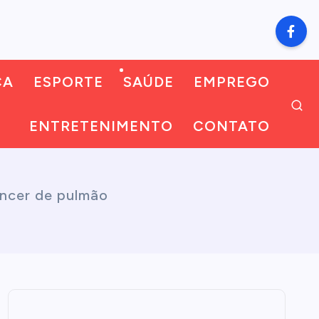
CA
ESPORTE
SAÚDE
EMPREGO
ENTRETENIMENTO
CONTATO
âncer de pulmão