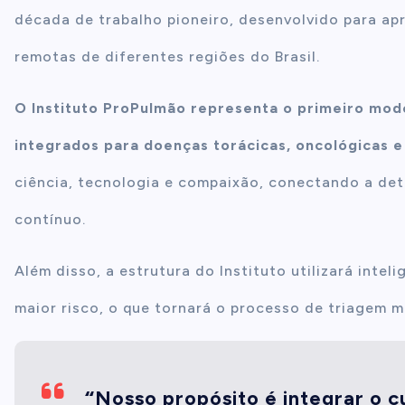
década de trabalho pioneiro, desenvolvido para a
remotas de diferentes regiões do Brasil.
O Instituto ProPulmão representa o primeiro mod
integrados para doenças torácicas, oncológicas e
ciência, tecnologia e compaixão, conectando a de
contínuo.
Além disso, a estrutura do Instituto utilizará inteli
maior risco, o que tornará o processo de triagem m
“
Nosso propósito é integrar o c