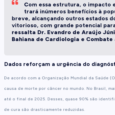
C
om essa estrutura, o impacto 
trará inúmeros benefícios à po
breve, alcançando outros estados do
vitorioso, com grande potencial par
ressalta Dr. Evandro de Araújo Jún
Bahiana de Cardiologia e Combate 
Dados reforçam a urgência do diagnós
De acordo com a Organização Mundial da Saúde (OM
causa de morte por câncer no mundo. No Brasil, ma
até o final de 2025. Desses, quase 90% são identi
de cura são drasticamente reduzidas.