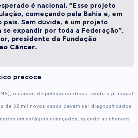
esperado é naciona
l. “
Esse projeto
pulação, começando pela Bahia e, em
 país. Sem dúvida, é um projeto
a se expandir por toda a Federação
”,
ior, presidente da Fundação
ao Câncer.
tico precoce
S), o câncer de pulmão continua sendo a principal
is de 32 mil novos casos devem ser diagnosticados
ficados em estágios avançados, quando as chances