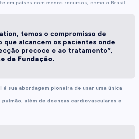
te em países com menos recursos, como o Brasil.
ation, temos o compromisso de
o que alcancem os pacientes onde
tecção precoce e ao tratamento”,
te da Fundação.
el é sua abordagem pioneira de usar uma única
e pulmão, além de doenças cardiovasculares e