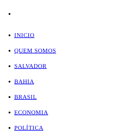
Conectando você às notícias do Brasil e do mundo com rapidez e confiabilidade.
Skip
to
INICIO
content
QUEM SOMOS
SALVADOR
BAHIA
BRASIL
ECONOMIA
POLÍTICA