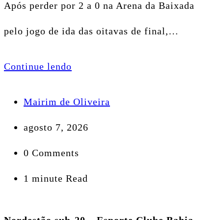
Após perder por 2 a 0 na Arena da Baixada
pelo jogo de ida das oitavas de final,…
Continue lendo
Mairim de Oliveira
agosto 7, 2026
0 Comments
1 minute Read
Nordestão sub-20 – Esporte Clube Bahia