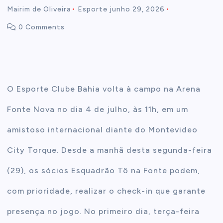
Mairim de Oliveira
Esporte
junho 29, 2026
t
0 Comments
e
n
O Esporte Clube Bahia volta à campo na Arena
t
Fonte Nova no dia 4 de julho, às 11h, em um
amistoso internacional diante do Montevideo
City Torque. Desde a manhã desta segunda-feira
(29), os sócios Esquadrão Tô na Fonte podem,
com prioridade, realizar o check-in que garante
presença no jogo. No primeiro dia, terça-feira