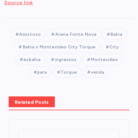
Source link
Amistoso
Arena Fonte Nova
Bahia
Bahia x Montevideo City Torque
City
ecbahia
ingressos
Montevideo
para
Torque
venda
Related Posts