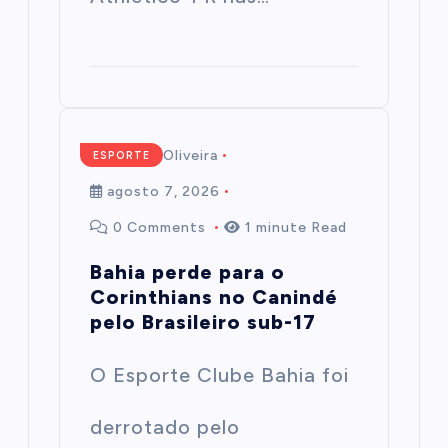
Mairim de Oliveira
ESPORTE
agosto 7, 2026
0 Comments
1 minute Read
Bahia perde para o
Corinthians no Canindé
pelo Brasileiro sub-17
O Esporte Clube Bahia foi
derrotado pelo