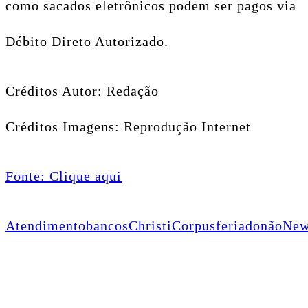
como sacados eletrônicos podem ser pagos via
Débito Direto Autorizado.
Créditos Autor: Redação
Créditos Imagens: Reprodução Internet
Fonte: Clique aqui
Atendimento
bancos
Christi
Corpus
feriado
não
New