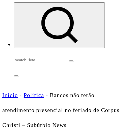
Conectando você às notícias do Brasil e do mundo com rapidez e confiabilidade.
Search
for:
Início
-
Política
-
Bancos não terão
atendimento presencial no feriado de Corpus
Christi – Subúrbio News