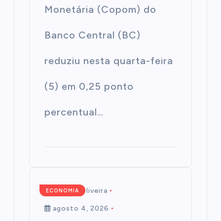
Monetária (Copom) do
Banco Central (BC)
reduziu nesta quarta-feira
(5) em 0,25 ponto
percentual…
Mairim de Oliveira
ECONOMIA
agosto 4, 2026