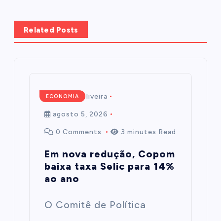
Related Posts
Mairim de Oliveira
ECONOMIA
agosto 5, 2026
0 Comments
3 minutes Read
Em nova redução, Copom
baixa taxa Selic para 14%
ao ano
O Comitê de Política