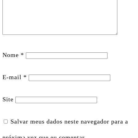
Nome
*
E-mail
*
Site
Salvar meus dados neste navegador para a
próxima vez que eu comentar.