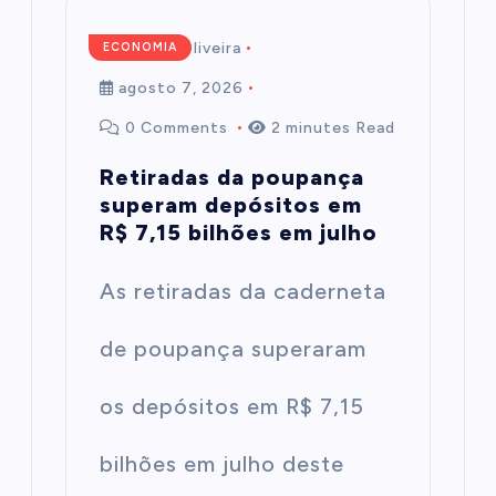
Mairim de Oliveira
ECONOMIA
agosto 7, 2026
0 Comments
2 minutes Read
Retiradas da poupança
superam depósitos em
R$ 7,15 bilhões em julho
As retiradas da caderneta
de poupança superaram
os depósitos em R$ 7,15
bilhões em julho deste