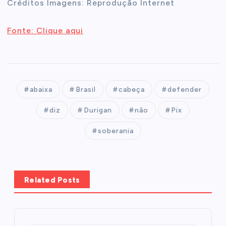
Créditos Imagens: Reprodução Internet
Fonte: Clique aqui
abaixa
Brasil
cabeça
defender
diz
Durigan
não
Pix
soberania
Related Posts