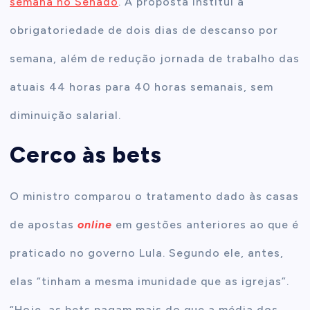
semana no Senado
. A proposta institui a
obrigatoriedade de dois dias de descanso por
semana, além de redução jornada de trabalho das
atuais 44 horas para 40 horas semanais, sem
diminuição salarial.
Cerco às bets
O ministro comparou o tratamento dado às casas
de apostas
online
em gestões anteriores ao que é
praticado no governo Lula. Segundo ele, antes,
elas “tinham a mesma imunidade que as igrejas”.
“Hoje, as bets pagam mais do que a média dos