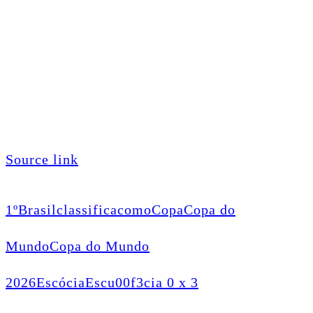
Source link
1º
Brasil
classifica
como
Copa
Copa do
Mundo
Copa do Mundo
2026
Escócia
Escu00f3cia 0 x 3