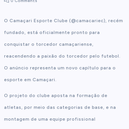
0 Comments
t
O Camaçari Esporte Clube (@camacariec), recém
e
fundado, está oficialmente pronto para
n
conquistar o torcedor camaçariense,
reacendendo a paixão do torcedor pelo futebol.
t
O anúncio representa um novo capítulo para o
esporte em Camaçari.
O projeto do clube aposta na formação de
atletas, por meio das categorias de base, e na
montagem de uma equipe profissional