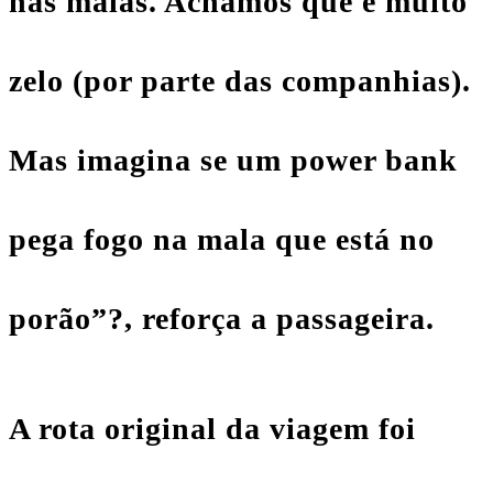
nas malas. Achamos que é muito
zelo (por parte das companhias).
Mas imagina se um power bank
pega fogo na mala que está no
porão”?, reforça a passageira.
A rota original da viagem foi