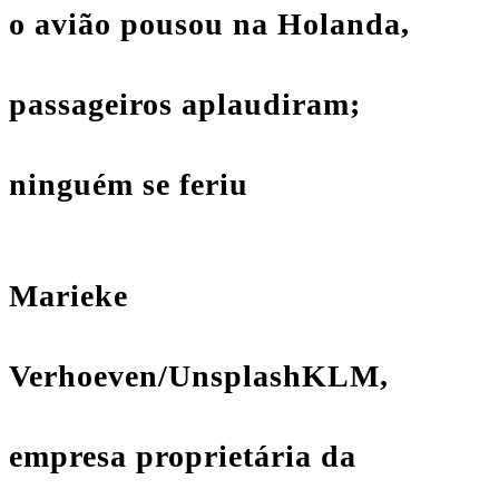
o avião pousou na Holanda,
passageiros aplaudiram;
ninguém se feriu
Marieke
Verhoeven/Unsplash
KLM,
empresa proprietária da