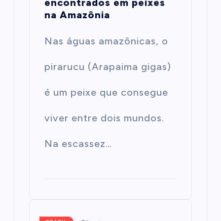
encontrados em peixes
na Amazônia
Nas águas amazônicas, o
pirarucu (Arapaima gigas)
é um peixe que consegue
viver entre dois mundos.
Na escassez…