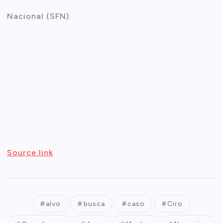
Nacional (SFN).
Source link
alvo
busca
caso
Ciro