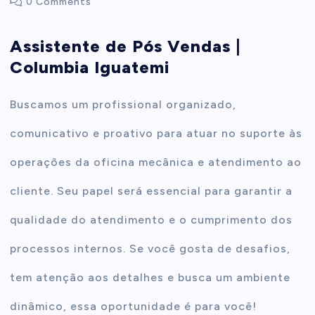
0 Comments
t
Assistente de Pós Vendas |
Columbia Iguatemi
e
n
Buscamos um profissional organizado,
comunicativo e proativo para atuar no suporte às
t
operações da oficina mecânica e atendimento ao
cliente. Seu papel será essencial para garantir a
qualidade do atendimento e o cumprimento dos
processos internos. Se você gosta de desafios,
tem atenção aos detalhes e busca um ambiente
dinâmico, essa oportunidade é para você!