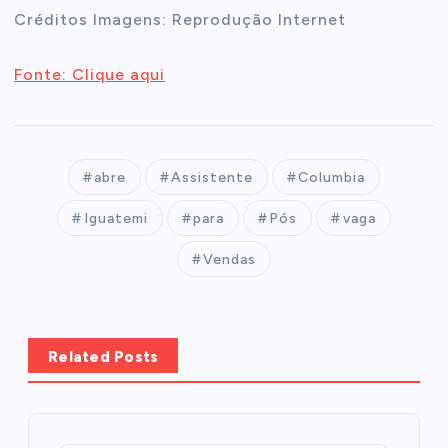
Créditos Imagens: Reprodução Internet
Fonte: Clique aqui
abre
Assistente
Columbia
Iguatemi
para
Pós
vaga
Vendas
Related Posts