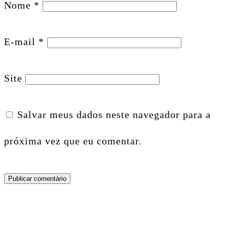
Nome
*
E-mail
*
Site
Salvar meus dados neste navegador para a
próxima vez que eu comentar.