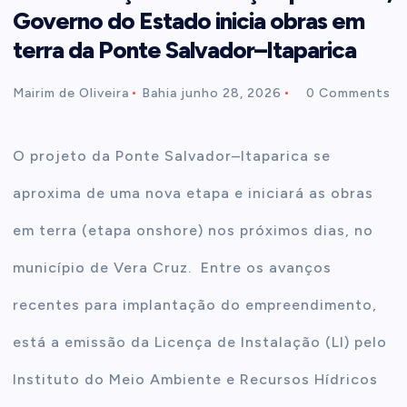
Governo do Estado inicia obras em
t
terra da Ponte Salvador–Itaparica
e
Mairim de Oliveira
Bahia
junho 28, 2026
0 Comments
n
O projeto da Ponte Salvador–Itaparica se
t
aproxima de uma nova etapa e iniciará as obras
em terra (etapa onshore) nos próximos dias, no
município de Vera Cruz. Entre os avanços
recentes para implantação do empreendimento,
está a emissão da Licença de Instalação (LI) pelo
Instituto do Meio Ambiente e Recursos Hídricos