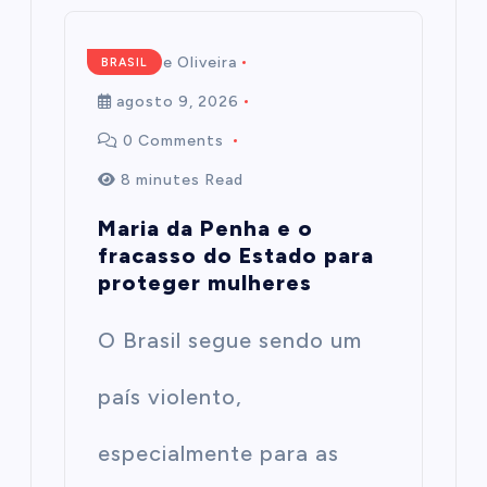
Mairim de Oliveira
BRASIL
agosto 9, 2026
0 Comments
8 minutes Read
Maria da Penha e o
fracasso do Estado para
proteger mulheres
O Brasil segue sendo um
país violento,
especialmente para as