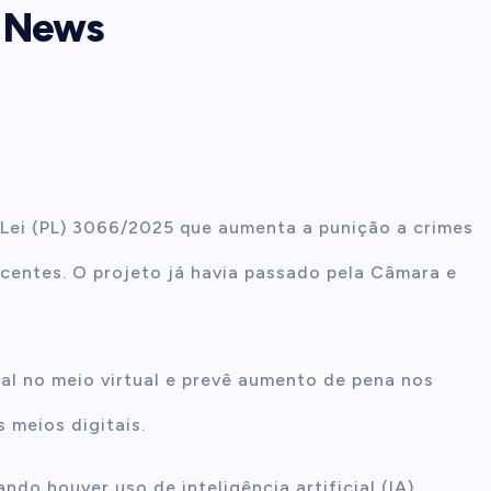
o News
s
 Lei (PL) 3066/2025 que aumenta a punição a crimes
escentes. O projeto já havia passado pela Câmara e
ial no meio virtual e prevê aumento de pena nos
 meios digitais.
o houver uso de inteligência artificial (IA),