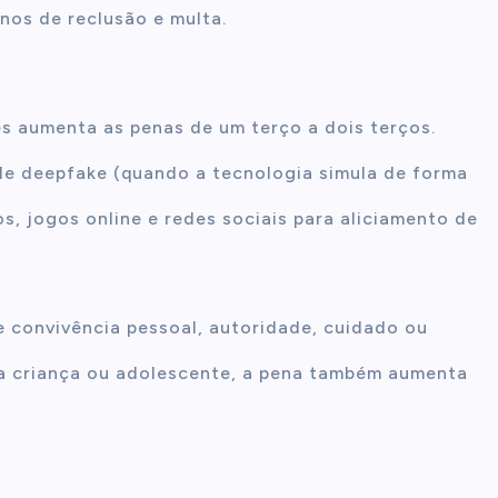
nos de reclusão e multa.
mes aumenta as penas de um terço a dois terços.
e deepfake (quando a tecnologia simula de forma
os, jogos online e redes sociais para aliciamento de
 convivência pessoal, autoridade, cuidado ou
a a criança ou adolescente, a pena também aumenta