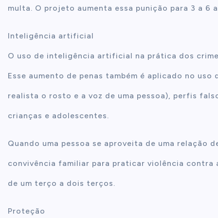
multa. O projeto aumenta essa punição para 3 a 6 a
Inteligência artificial
O uso de inteligência artificial na prática dos cri
Esse aumento de penas também é aplicado no uso d
realista o rosto e a voz de uma pessoa), perfis fals
crianças e adolescentes.
Quando uma pessoa se aproveita de uma relação de
convivência familiar para praticar violência contr
de um terço a dois terços.
Proteção