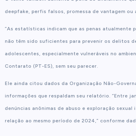
deepfake, perfis falsos, promessa de vantagem ou 
“As estatísticas indicam que as penas atualmente 
não têm sido suficientes para prevenir os delitos 
adolescentes, especialmente vulneráveis no ambient
Contarato (PT-ES), sem seu parecer.
Ele ainda citou dados da Organização Não-Governa
informações que respaldam seu relatório. “Entre ja
denúncias anônimas de abuso e exploração sexual 
relação ao mesmo período de 2024,” conforme dado