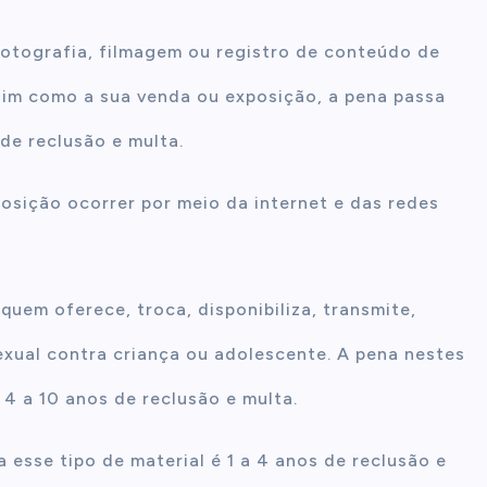
fotografia, filmagem ou registro de conteúdo de
ssim como a sua venda ou exposição, a pena passa
de reclusão e multa.
sição ocorrer por meio da internet e das redes
uem oferece, troca, disponibiliza, transmite,
 sexual contra criança ou adolescente. A pena nestes
 4 a 10 anos de reclusão e multa.
 esse tipo de material é 1 a 4 anos de reclusão e