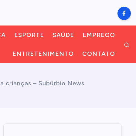
CA
ESPORTE
SAÚDE
EMPREGO
ENTRETENIMENTO
CONTATO
ra crianças – Subúrbio News