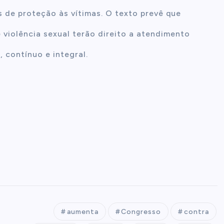
 de proteção às vítimas. O texto prevê que
violência sexual terão direito a atendimento
, contínuo e integral.
aumenta
Congresso
contra