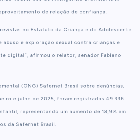
aproveitamento de relação de confiança.
previstas no Estatuto da Criança e do Adolescente
de abuso e exploração sexual contra crianças e
e digital”, afirmou o relator, senador Fabiano
mental (ONG) Safernet Brasil sobre denúncias,
neiro e julho de 2025, foram registradas 49.336
infantil, representando um aumento de 18,9% em
s da Safernet Brasil.