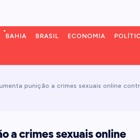
BAHIA
BRASIL
ECONOMIA
POLÍTI
menta punição a crimes sexuais online cont
 a crimes sexuais online