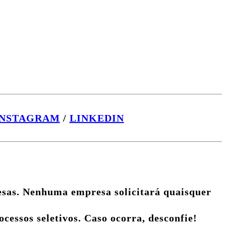
INSTAGRAM
/
LINKEDIN
esas. Nenhuma empresa solicitará quaisquer
cessos seletivos. Caso ocorra, desconfie!