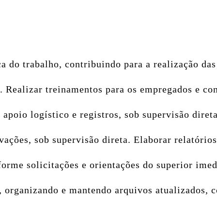
 do trabalho, contribuindo para a realização das
. Realizar treinamentos para os empregados e co
 apoio logístico e registros, sob supervisão diret
ações, sob supervisão direta. Elaborar relatório
orme solicitações e orientações do superior imed
 organizando e mantendo arquivos atualizados, c