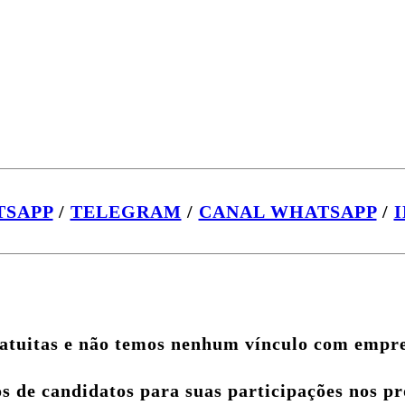
SAPP
/
TELEGRAM
/
CANAL WHATSAPP
/
atuitas e não temos nenhum vínculo com empr
 de candidatos para suas participações nos pro