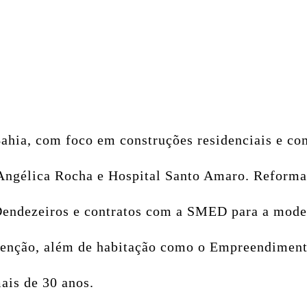
ahia, com foco em construções residenciais e com
Angélica Rocha e Hospital Santo Amaro. Reformas
 Dendezeiros e contratos com a SMED para a mode
tenção, além de habitação como o Empreendiment
ais de 30 anos.