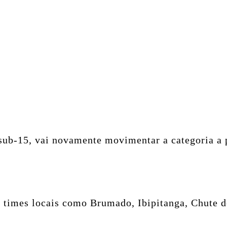
 sub-15, vai novamente movimentar a categoria a
e times locais como Brumado, Ibipitanga, Chute d