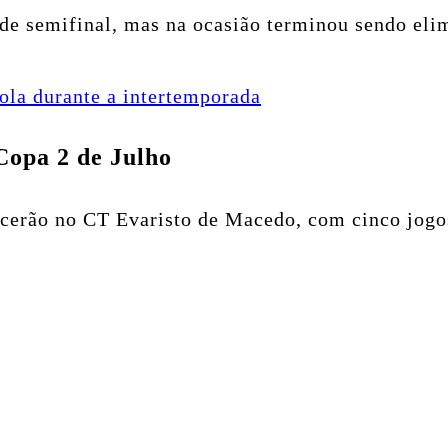
de semifinal, mas na ocasião terminou sendo elim
ola durante a intertemporada
Copa 2 de Julho
ecerão no CT Evaristo de Macedo, com cinco jogo