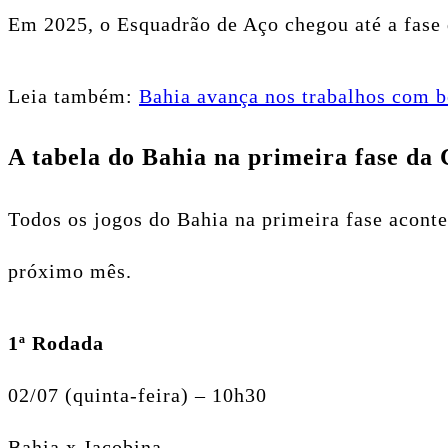
Em 2025, o Esquadrão de Aço chegou até a fase 
Leia também:
Bahia avança nos trabalhos com b
A tabela do Bahia na primeira fase da 
Todos os jogos do Bahia na primeira fase acont
próximo mês.
1ª Rodada
02/07 (quinta-feira) – 10h30
Bahia x Jacobina