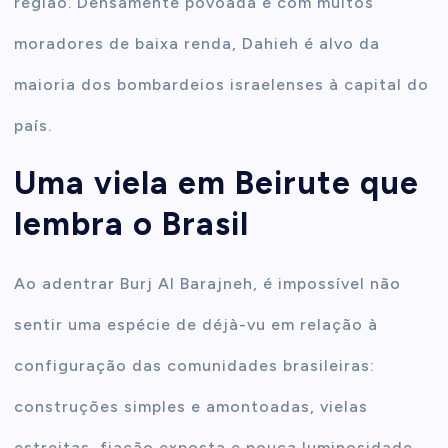
região. Densamente povoada e com muitos
moradores de baixa renda, Dahieh é alvo da
maioria dos bombardeios israelenses à capital do
país.
Uma viela em Beirute que
lembra o Brasil
Ao adentrar Burj Al Barajneh, é impossível não
sentir uma espécie de déjà-vu em relação à
configuração das comunidades brasileiras:
construções simples e amontoadas, vielas
estreitas, fiação exposta e pouca luminosidade.