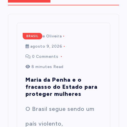
Mairim de Oliveira
BRASIL
agosto 9, 2026
0 Comments
8 minutes Read
Maria da Penha e o
fracasso do Estado para
proteger mulheres
O Brasil segue sendo um
país violento,