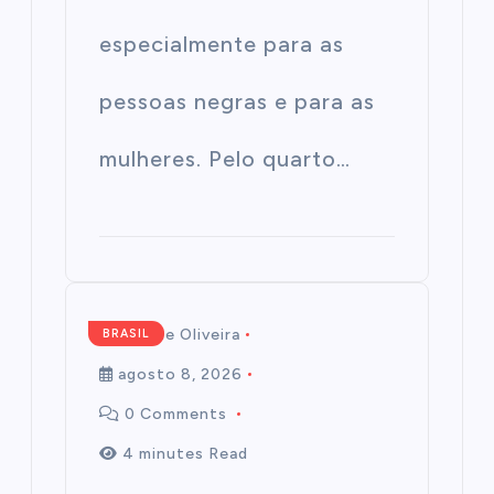
especialmente para as
pessoas negras e para as
mulheres. Pelo quarto…
Mairim de Oliveira
BRASIL
agosto 8, 2026
0 Comments
4 minutes Read