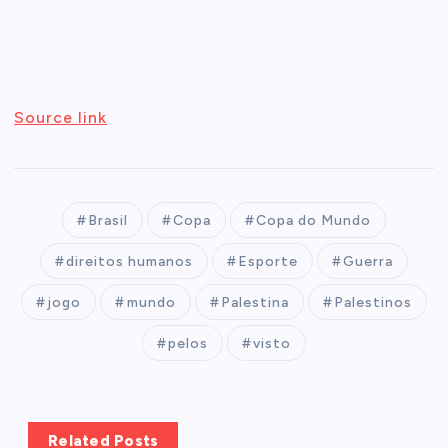
Source link
Brasil
Copa
Copa do Mundo
direitos humanos
Esporte
Guerra
jogo
mundo
Palestina
Palestinos
pelos
visto
Related Posts