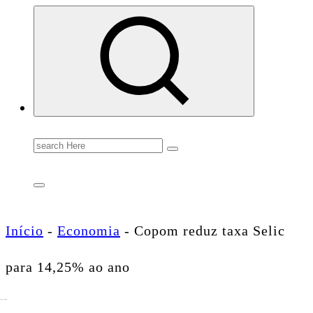
Conectando você às notícias do Brasil e do mundo com rapidez e confiabilidade.
Search
for:
Início
-
Economia
-
Copom reduz taxa Selic
para 14,25% ao ano