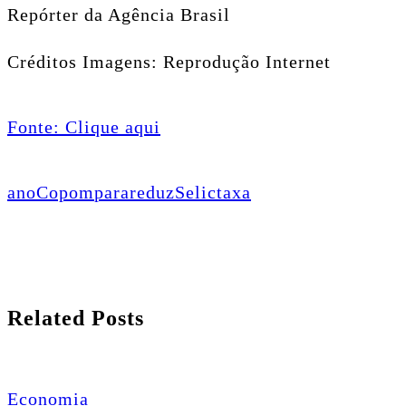
Repórter da Agência Brasil
Créditos Imagens: Reprodução Internet
Fonte: Clique aqui
ano
Copom
para
reduz
Selic
taxa
Related Posts
Economia