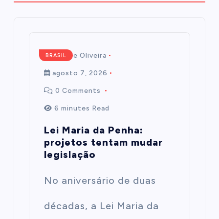
Mairim de Oliveira
BRASIL
agosto 7, 2026
0 Comments
6 minutes Read
Lei Maria da Penha:
projetos tentam mudar
legislação
No aniversário de duas
décadas, a Lei Maria da