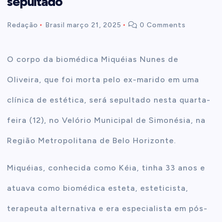
sepultado
t
Redação
Brasil
março 21, 2025
0 Comments
e
O corpo da biomédica Miquéias Nunes de
n
Oliveira, que foi morta pelo ex-marido em uma
t
clínica de estética, será sepultado nesta quarta-
feira (12), no Velório Municipal de Simonésia, na
Região Metropolitana de Belo Horizonte.
Miquéias, conhecida como Kéia, tinha 33 anos e
atuava como biomédica esteta, esteticista,
terapeuta alternativa e era especialista em pós-