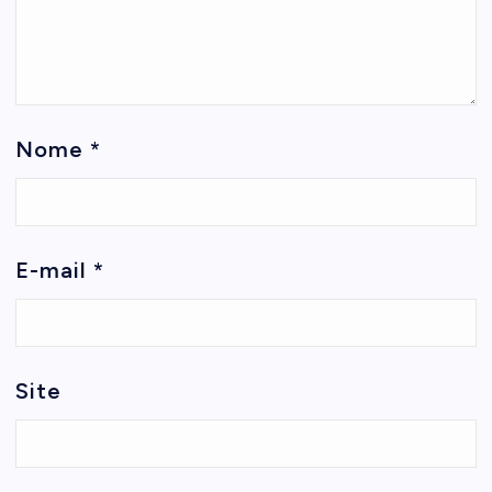
Nome
*
E-mail
*
Site