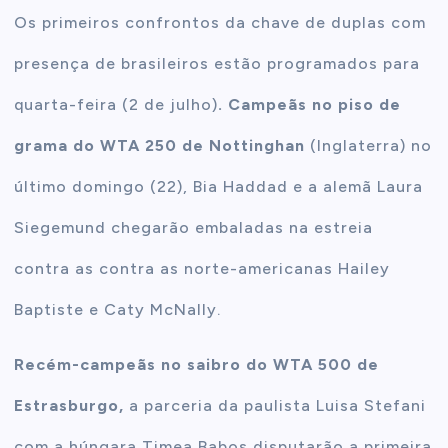
Os primeiros confrontos da chave de duplas com
presença de brasileiros estão programados para
quarta-feira (2 de julho)
. C
ampeãs no piso de
grama do WTA 250 de Nottinghan
(Inglaterra) no
último domingo (22), Bia Haddad e a alemã Laura
Siegemund chegarão embaladas na estreia
contra as contra as norte-americanas Hailey
Baptiste e Caty McNally.
Recém-campeãs no saibro do WTA 500 de
Estrasburgo,
a parceria da paulista Luisa Stefani
com a húngara Timea Babos disputarão a primeira