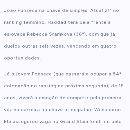
João Fonseca na chave de simples. Atual 21ª no
ranking feminino, Haddad terá pela frente a
eslovaca Rebecca Sramkova (36ª), com que já
duelou outras seis vezes, vencendo em quatro
oportunidades.
Já o jovem Fonseca (que passará a ocupar a 54ª
colocação no ranking na próxima segunda), de 18
anos, viverá a emoção de competir pela primeira
vez na carreira na chave principal de Wimbledon.
Ele assegurou vaga no Grand Slam londrino pelo