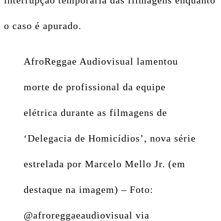
interrupção temporária das filmagens enquanto
o caso é apurado.
AfroReggae Audiovisual lamentou
morte de profissional da equipe
elétrica durante as filmagens de
‘Delegacia de Homicídios’, nova série
estrelada por Marcelo Mello Jr. (em
destaque na imagem) – Foto:
@afroreggaeaudiovisual via