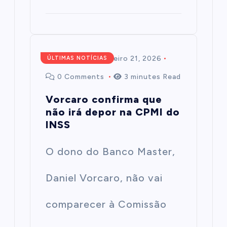
Redação
fevereiro 21, 2026
ÚLTIMAS NOTÍCIAS
0 Comments
3 minutes Read
Vorcaro confirma que
não irá depor na CPMI do
INSS
O dono do Banco Master,
Daniel Vorcaro, não vai
comparecer à Comissão