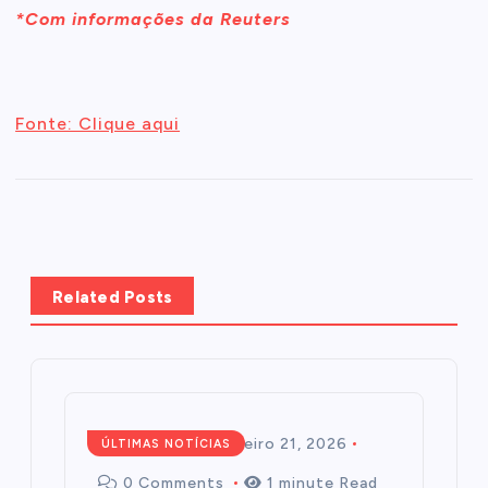
*Com informações da Reuters
Fonte: Clique aqui
Related Posts
Redação
fevereiro 21, 2026
ÚLTIMAS NOTÍCIAS
0 Comments
1 minute Read