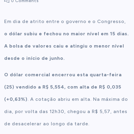
0 Comments
t
Em dia de atrito entre o governo e o Congresso,
e
o dólar subiu e fechou no maior nível em 15 dias.
n
A bolsa de valores caiu e atingiu o menor nível
desde o início de junho.
t
O dólar comercial encerrou esta quarta-feira
(25) vendido a R$ 5,554, com alta de R$ 0,035
(+0,63%)
. A cotação abriu em alta. Na máxima do
dia, por volta das 12h30, chegou a R$ 5,57, antes
de desacelerar ao longo da tarde.