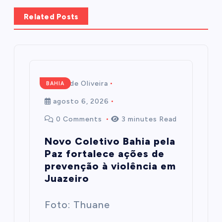
Related Posts
Mairim de Oliveira
BAHIA
agosto 6, 2026
0 Comments
3 minutes Read
Novo Coletivo Bahia pela
Paz fortalece ações de
prevenção à violência em
Juazeiro
Foto: Thuane