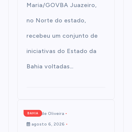
Maria/GOVBA Juazeiro,
no Norte do estado,
recebeu um conjunto de
iniciativas do Estado da
Bahia voltadas…
Mairim de Oliveira
BAHIA
agosto 6, 2026