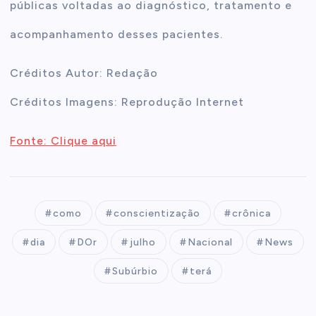
públicas voltadas ao diagnóstico, tratamento e
acompanhamento desses pacientes.
Créditos Autor: Redação
Créditos Imagens: Reprodução Internet
Fonte: Clique aqui
como
conscientização
crônica
dia
DOr
julho
Nacional
News
Subúrbio
terá