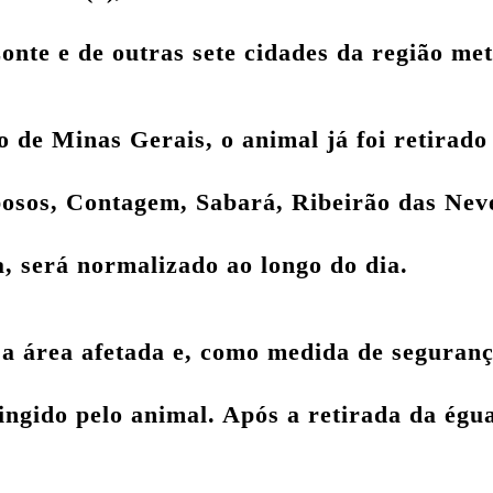
onte e de outras sete cidades da região met
o de Minas Gerais, o
animal já foi retirado
osos, Contagem, Sabará, Ribeirão das Neve
, será normalizado ao longo do dia.
a área afetada
e, como medida de segurança
tingido pelo animal. Após a retirada da égu