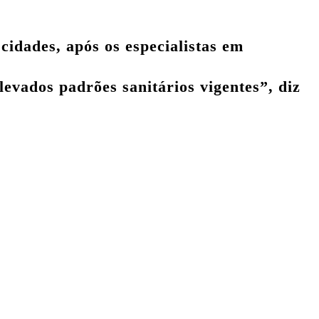
dades, após os especialistas em
evados padrões sanitários vigentes”, diz