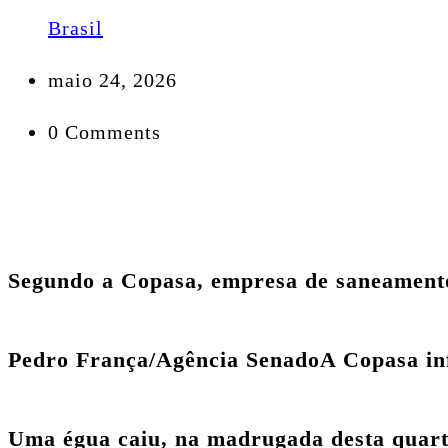
Brasil
maio 24, 2026
0 Comments
Segundo a Copasa, empresa de saneamento 
Pedro França/Agência Senado
A Copasa in
Uma
égua caiu,
na madrugada desta quart