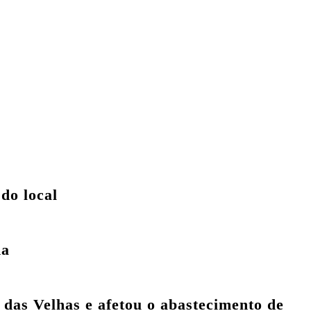
do local
da
 das Velhas
e afetou o abastecimento de