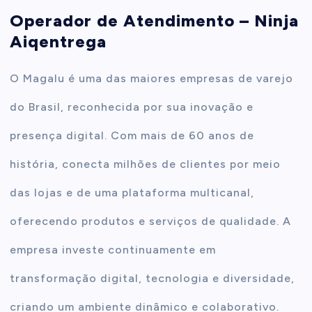
Operador de Atendimento – Ninja
t
Aiqentrega
e
O Magalu é uma das maiores empresas de varejo
n
do Brasil, reconhecida por sua inovação e
presença digital. Com mais de 60 anos de
t
história, conecta milhões de clientes por meio
das lojas e de uma plataforma multicanal,
oferecendo produtos e serviços de qualidade. A
empresa investe continuamente em
transformação digital, tecnologia e diversidade,
criando um ambiente dinâmico e colaborativo.